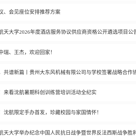
议、会见座位安排推荐方案
航天大学2026年度酒店服务协议供应商资格公开遴选项目公
中瑞、王杰，欢迎回家！
，共谱新篇丨贵州大东风机械有限公司与学校签署战略合作
！来看沈航暑期科创训练营培训活动全纪实
！沈航限定手办首发，珍藏校园与家国情怀！
航天大学举办纪念中国人民抗日战争暨世界反法西斯战争胜利