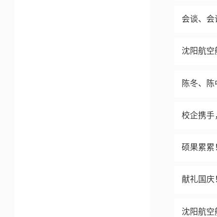
会谈、会
沈阳航空
陈冬、陈
校企携手
硕果累累
献礼国庆
沈阳航空