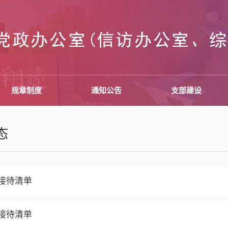
规章制度
通知公告
支部建设
态
接待清单
接待清单