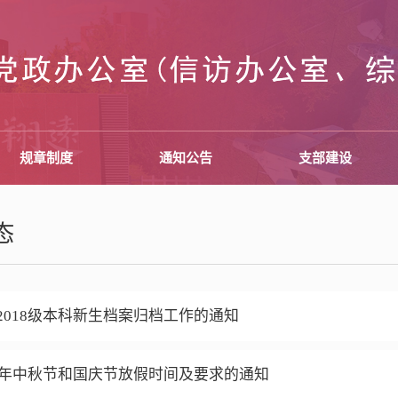
规章制度
通知公告
支部建设
态
2018级本科新生档案归档工作的通知
18年中秋节和国庆节放假时间及要求的通知