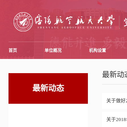
首页
单位概况
机构设置
最新动
最新动态
关于做好
关于20