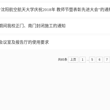
“沈阳航空航天大学庆祝2018年 教师节暨表彰先进大会”的通
期间我校正门、南门封闭施工的通知
会议室及报告厅的使用要求
...
上页
1
5
6
7
共85条